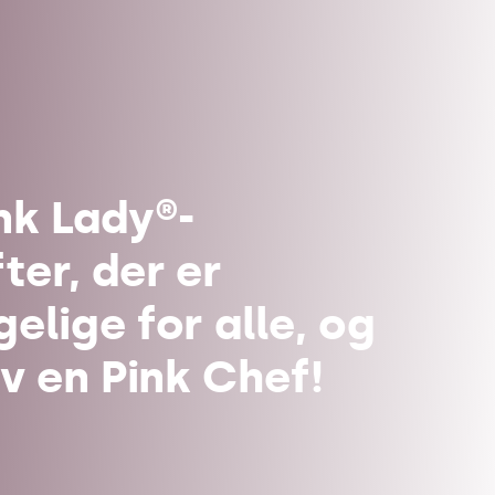
r
nk Lady®-
ter, der er
elige for alle, og
lv en Pink Chef!