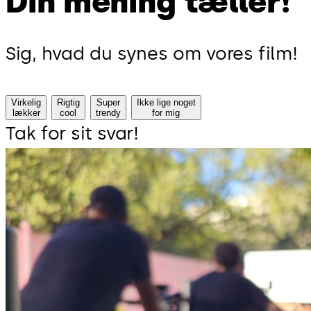
Din mening tæller!
Sig, hvad du synes om vores film!
Virkelig
Rigtig
Super
Ikke lige noget
lækker
cool
trendy
for mig
Tak for sit svar!