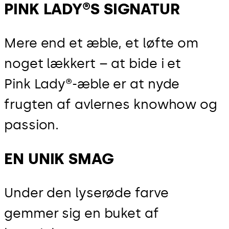
PINK LADY®S SIGNATUR
Mere end et æble, et løfte om
noget lækkert – at bide i et
Pink Lady®-æble er at nyde
frugten af avlernes knowhow og
passion.
EN UNIK SMAG
Under den lyserøde farve
gemmer sig en buket af