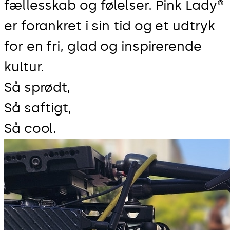
fællesskab og følelser. Pink Lady®
er forankret i sin tid og et udtryk
for en fri, glad og inspirerende
kultur.
Så sprødt,
Så saftigt,
Så cool.