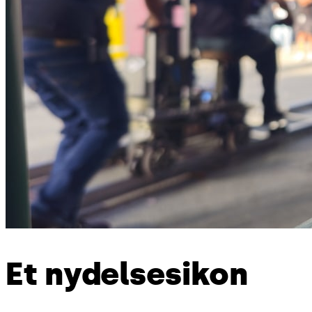
Et nydelsesikon