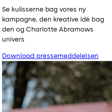
Se kulisserne bag vores ny
kampagne, den kreative idé bag
den og Charlotte Abramows
univers
Download pressemeddelelsen