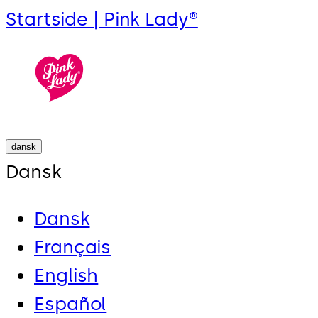
Startside | Pink Lady®
dansk
Dansk
Dansk
Français
English
Español