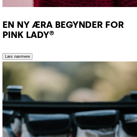
EN NY ÆRA BEGYNDER FOR
PINK LADY®
Læs nærmere