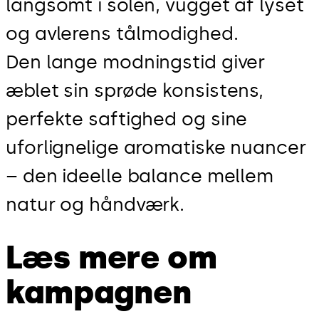
langsomt i solen, vugget af lyset
og avlerens tålmodighed.
Den lange modningstid giver
æblet sin sprøde konsistens,
perfekte saftighed og sine
uforlignelige aromatiske nuancer
– den ideelle balance mellem
natur og håndværk.
Læs mere om
kampagnen