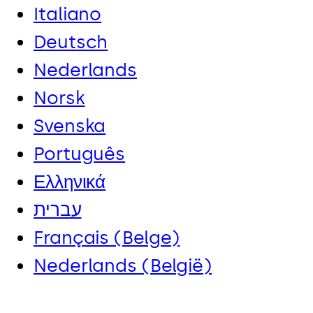
Italiano
Deutsch
Nederlands
Norsk
Svenska
Português
Ελληνικά
עברית
Français (Belge)
Nederlands (België)