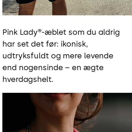
Pink Lady®-æblet som du aldrig
har set det før: ikonisk,
udtryksfuldt og mere levende
end nogensinde – en ægte
hverdagshelt.