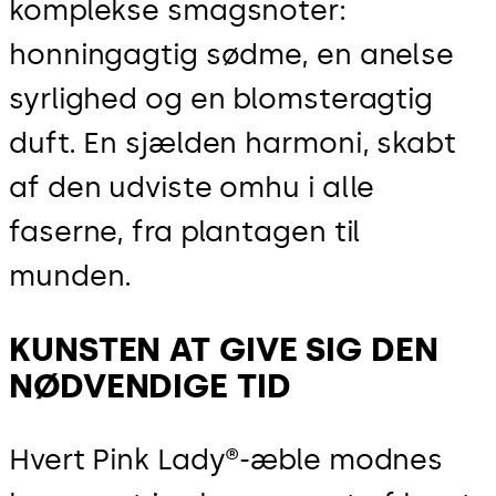
komplekse smagsnoter:
honningagtig sødme, en anelse
syrlighed og en blomsteragtig
duft. En sjælden harmoni, skabt
af den udviste omhu i alle
faserne, fra plantagen til
munden.
KUNSTEN AT GIVE SIG DEN
NØDVENDIGE TID
Hvert Pink Lady®-æble modnes