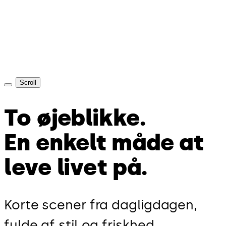
Scroll
To øjeblikke.
En enkelt måde at
leve livet på.
Korte scener fra dagligdagen,
fulde af stil og friskhed.