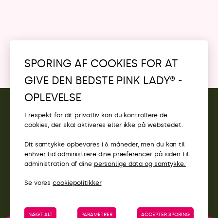
SPORING AF COOKIES FOR AT
GIVE DEN BEDSTE PINK LADY® -
KONTAKT
OPLEVELSE
ADGANG
I respekt for dit privatliv kan du kontrollere de
cookies, der skal aktiveres eller ikke på webstedet.
PINK LADY®-WEBSTEDER
Dit samtykke opbevares i 6 måneder, men du kan til
enhver tid administrere dine præferencer på siden til
administration af dine
personlige data og samtykke.
Se vores
cookiepolitikker
NÆGT ALT
PARAMETRER
ACCEPTER SPORING