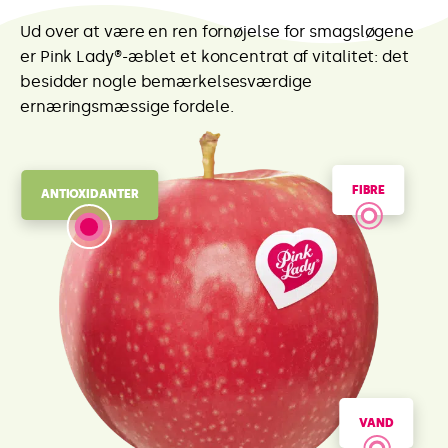
Ud over at være en ren fornøjelse for smagsløgene
er Pink Lady®-æblet et koncentrat af vitalitet: det
besidder nogle bemærkelsesværdige
ernæringsmæssige fordele.
FIBRE
ANTIOXIDANTER
VAND