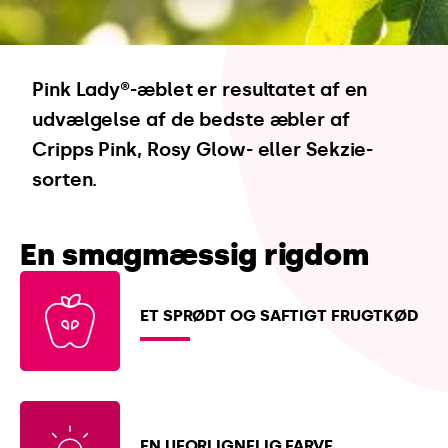
Pink Lady®-æblet er resultatet af en
udvælgelse af de bedste æbler af
Cripps Pink, Rosy Glow- eller Sekzie-
sorten.
En smagmæssig
rigdom
ET SPRØDT OG SAFTIGT FRUGTKØD
EN UFORLIGNELIG FARVE