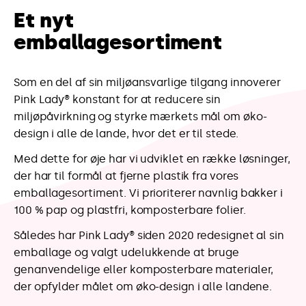
emballagesortiment
Som en del af sin miljøansvarlige tilgang innoverer
Pink Lady® konstant for at reducere sin
miljøpåvirkning og styrke mærkets mål om øko-
design i alle de lande, hvor det er til stede.
Med dette for øje har vi udviklet en række løsninger,
der har til formål at fjerne plastik fra vores
emballagesortiment. Vi prioriterer navnlig bakker i
100 % pap og plastfri, komposterbare folier.
Således har Pink Lady® siden 2020 redesignet al sin
emballage og valgt udelukkende at bruge
genanvendelige eller komposterbare materialer,
der opfylder målet om øko-design i alle landene.