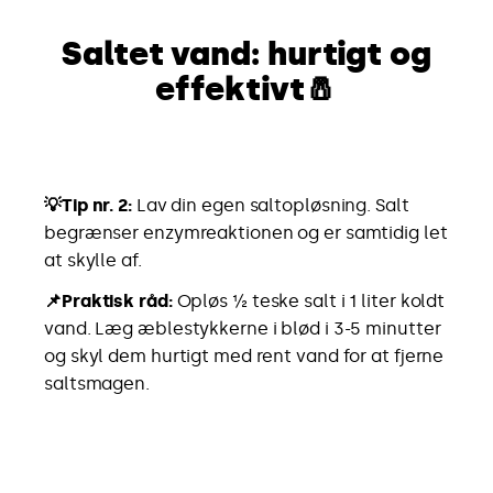
Saltet vand: hurtigt og
effektivt
🧂
💡Tip nr. 2:
Lav din egen saltopløsning. Salt
begrænser enzymreaktionen og er samtidig let
at skylle af.
📌Praktisk råd:
Opløs ½ teske salt i 1 liter koldt
vand. Læg æblestykkerne i blød i 3-5 minutter
og skyl dem hurtigt med rent vand for at fjerne
saltsmagen.