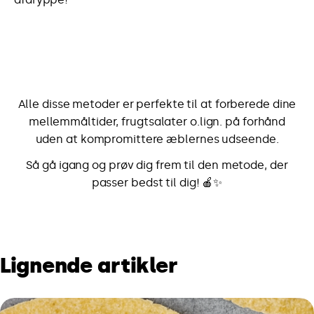
Alle disse metoder er perfekte til at forberede dine
mellemmåltider, frugtsalater o.lign. på forhånd
uden at kompromittere æblernes udseende.
Så gå igang og prøv dig frem til den metode, der
passer bedst til dig! 🍎✨
Lignende artikler