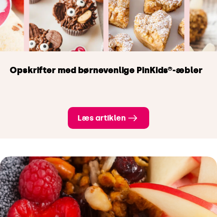
Opskrifter med børnevenlige PinKids®-æbler
Læs artiklen