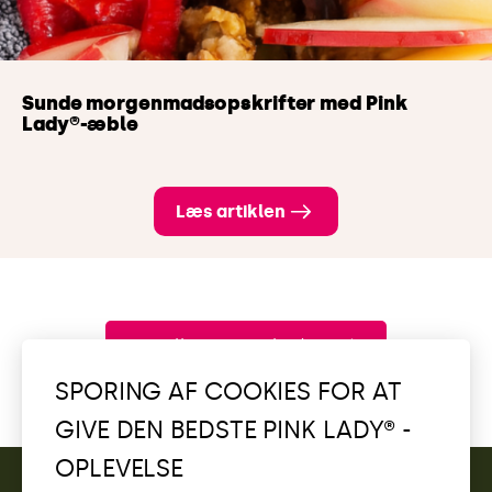
Sunde morgenmadsopskrifter med Pink
Lady®-æble
Læs artiklen
Se alle vores nyheder
SPORING AF COOKIES FOR AT
GIVE DEN BEDSTE PINK LADY® -
OPLEVELSE