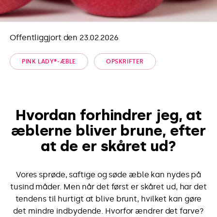
Offentliggjort den 23.02.2026
PINK LADY®-ÆBLE
OPSKRIFTER
Hvordan forhindrer jeg, at
æblerne bliver brune, efter
at de er skåret ud?
Vores sprøde, saftige og søde æble kan nydes på
tusind måder. Men når det først er skåret ud, har det
tendens til hurtigt at blive brunt, hvilket kan gøre
det mindre indbydende. Hvorfor ændrer det farve?