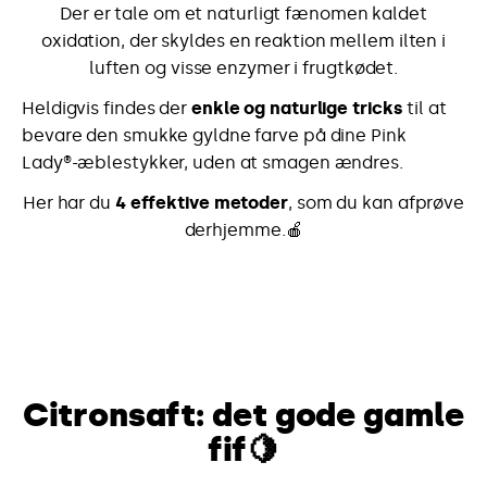
Der er tale om et naturligt fænomen kaldet
oxidation, der skyldes en reaktion mellem ilten i
luften og visse enzymer i frugtkødet.
Heldigvis findes der
enkle og naturlige tricks
til at
bevare den smukke gyldne farve på dine Pink
Lady®-æblestykker, uden at smagen ændres.
Her har du
4 effektive metoder
, som du kan afprøve
derhjemme.🍎
Citronsaft: det gode gamle
fif
🍋