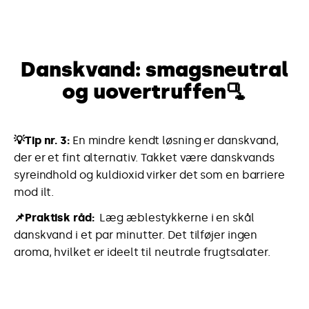
Danskvand: smagsneutral
og uovertruffen
🫗
💡Tip nr. 3:
En mindre kendt løsning er danskvand,
der er et fint alternativ. Takket være danskvands
syreindhold og kuldioxid virker det som en barriere
mod ilt.
📌Praktisk råd:
Læg æblestykkerne i en skål
danskvand i et par minutter. Det tilføjer ingen
aroma, hvilket er ideelt til neutrale frugtsalater.