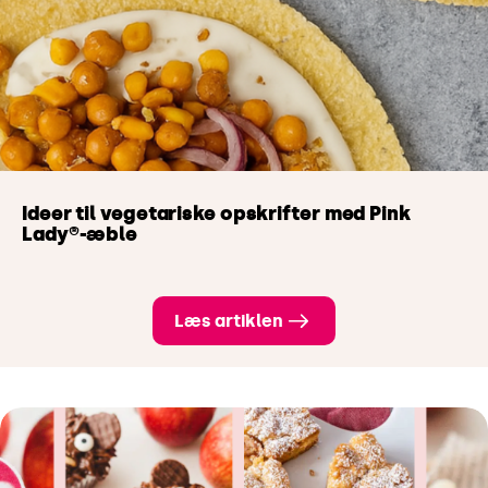
Ideer til vegetariske opskrifter med Pink
Lady®-æble
Læs artiklen