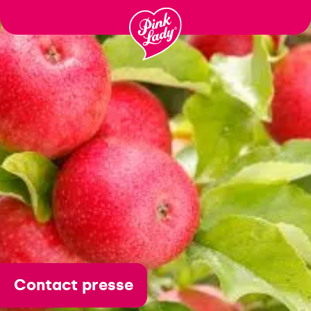
Gå til
indhold
Contact presse