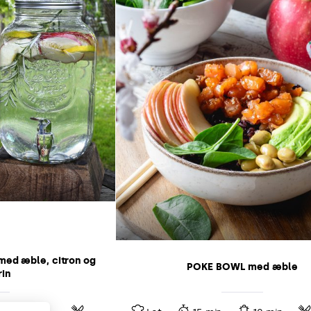
med æble, citron og
POKE BOWL med æble
in