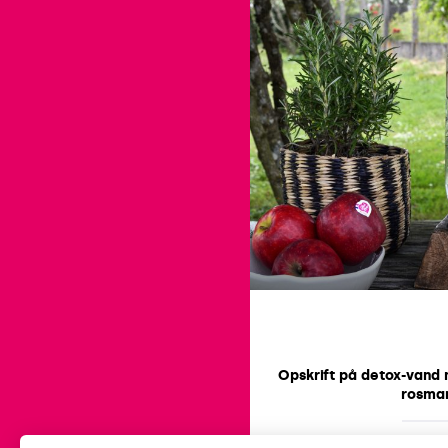
Opskrift på detox-vand 
rosmar