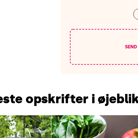
SEND
ste opskrifter i øjebli