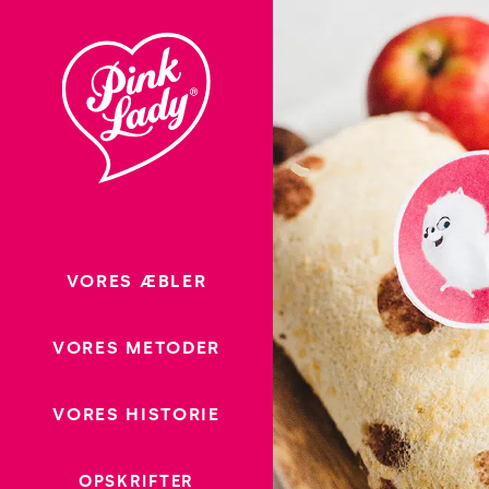
Gå til
indhold
VORES ÆBLER
VORES METODER
VORES HISTORIE
OPSKRIFTER