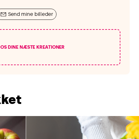
Send mine billeder
 OS DINE NÆSTE KREATIONER
kket