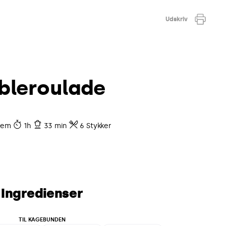
Udskriv
bleroulade
lem
1h
33 min
6 Stykker
Ingredienser
TIL KAGEBUNDEN