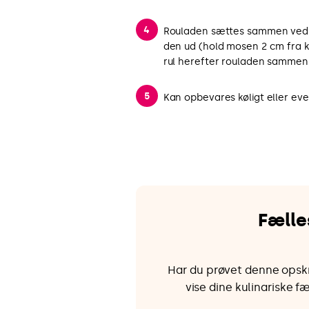
Rouladen sættes sammen ved
den ud (hold mosen 2 cm fra
rul herefter rouladen sammen.
Kan opbevares køligt eller ev
Fælle
Har du prøvet denne opskri
vise dine kulinariske f