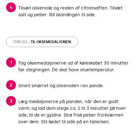
Tilsæt olivenolie og resten af citronsaften. Tilsæt
salt og peber. Stil blandingen til side.
TRIN 2/4
: TIL OKSEMEDALJONEN:
Tag oksemedaljonerne ud af køleskabet 30 minutter
før stegningen. De skal have stuetemperatur.
Smelt smørret og olivenolien i en pande.
Læg medaljonerne på panden, når den er godt
varm, og lad dem stege ca. 2 til 3 minutter på hver
side, til de er gyldne. Strø frisk peber fra kværnen
over dem. Stil kødet til side på en tallerken.