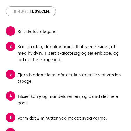
TRIN 3/4
: TIL SAUCEN:
Snit skalotteløgene.
Kog panden, der blev brugt til at stege kødet, af
med hvidvin. Tilsæt skalotteløg og selleriblade, og
lad det hele koge ind.
Fjern bladene igen, når der kun er en 1/4 af væden
tilbage.
Tilsæt karry og mandelcremen, og bland det hele
godt.
Varm det 2 minutter ved meget svag varme.