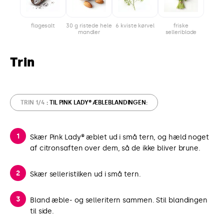
flagesalt
30 g ristede hele
6 kviste kørvel
friske
mandler
selleriblade
Trin
TRIN 1/4
: TIL PINK LADY® ÆBLEBLANDINGEN:
Skær Pink Lady® æblet ud i små tern, og hæld noget
af citronsaften over dem, så de ikke bliver brune.
Skær selleristilken ud i små tern.
Bland æble- og selleritern sammen. Stil blandingen
til side.