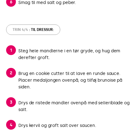
Smag til med salt og peber.
TRIN 4/4
: TIL DRESSUR:
Steg hele mandlerne i en tør gryde, og hug dem
derefter groft.
Brug en cookie cutter til at lave en runde sauce.
Placer medaljongen ovenpå, og tilføj brunoise på
siden.
Drys de ristede mandler ovenpå med selleriblade og
salt.
Drys kervil og groft salt over saucen.