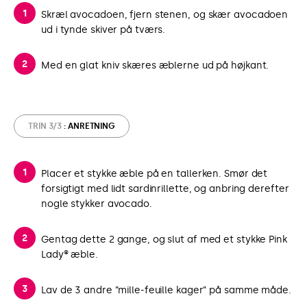
Skræl avocadoen, fjern stenen, og skær avocadoen
ud i tynde skiver på tværs.
Med en glat kniv skæres æblerne ud på højkant.
TRIN 3/3
: ANRETNING
Placer et stykke æble på en tallerken. Smør det
forsigtigt med lidt sardinrillette, og anbring derefter
nogle stykker avocado.
Gentag dette 2 gange, og slut af med et stykke Pink
Lady® æble.
Lav de 3 andre ”mille-feuille kager” på samme måde.