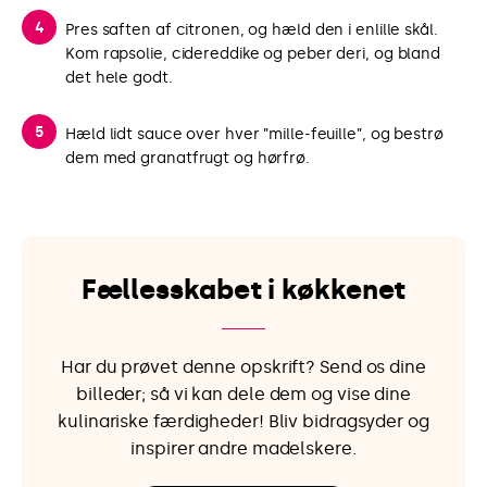
Pres saften af citronen, og hæld den i enlille skål.
Kom rapsolie, cidereddike og peber deri, og bland
det hele godt.
Hæld lidt sauce over hver ”mille-feuille”, og bestrø
dem med granatfrugt og hørfrø.
Fællesskabet i køkkenet
Har du prøvet denne opskrift? Send os dine
billeder; så vi kan dele dem og vise dine
kulinariske færdigheder! Bliv bidragsyder og
inspirer andre madelskere.