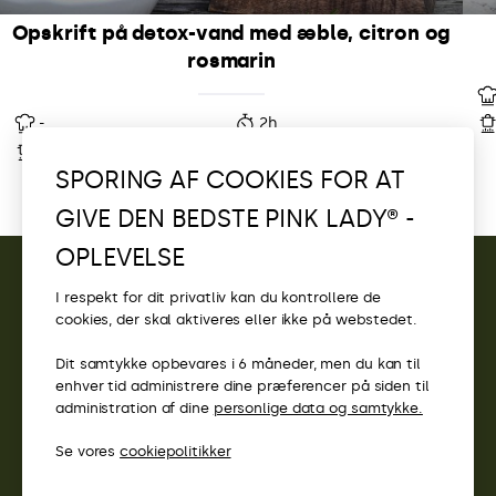
Opskrift på detox-vand med æble, citron og
rosmarin
-
2h
-
-
SPORING AF COOKIES FOR AT
GIVE DEN BEDSTE PINK LADY® -
OPLEVELSE
I respekt for dit privatliv kan du kontrollere de
KONTAKT
cookies, der skal aktiveres eller ikke på webstedet.
ADGANG
Dit samtykke opbevares i 6 måneder, men du kan til
enhver tid administrere dine præferencer på siden til
PINK LADY®-WEBSTEDER
administration af dine
personlige data og samtykke.
Scrollez pour découvrir
Se vores
cookiepolitikker