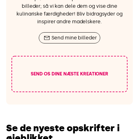
billeder; så vi kan dele dem og vise dine
kulinariske færdigheder! Bliv bidragsyder og
inspirer andre madelskere.
Send mine billeder
SEND OS DINE NÆSTE KREATIONER
Se de nyeste opskrifter i
øjeblikket