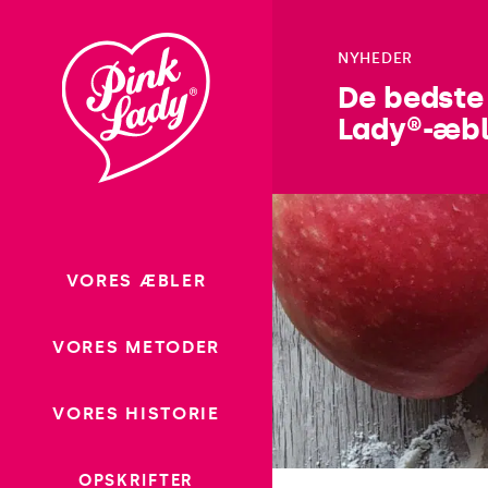
Gå til
indhold
NYHEDER
De bedste 
Lady®-æbl
VORES ÆBLER
VORES METODER
VORES HISTORIE
OPSKRIFTER