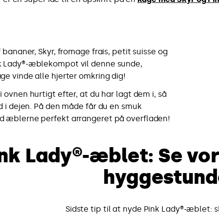
 bananer, Skyr, fromage frais, petit suisse og
 Lady®-æblekompot vil denne sunde,
e vinde alle hjerter omkring dig!
ovnen hurtigt efter, at du har lagt dem i, så
d i dejen. På den måde får du en smuk
 æblerne perfekt arrangeret på overfladen!
ink Lady®-æblet: Se vor
hyggestund
Sidste tip til at nyde Pink Lady®-æblet: 