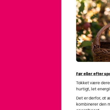
Før eller efter sp
Takket være deres
hurtigt, let energ
Det er derfor, at 
kombinerer den me