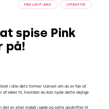
PINK LADY®-ÆBLE
OPSKRIFTER
at spise Pink
 på!
blet i alle dets former. Uanset om du er fan af
 af ideer til, hvordan du kan nyde dette dejlige
det er, eller indgå i søde og salte opskrifter til