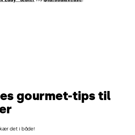
es gourmet-tips til
er
skær det i både!