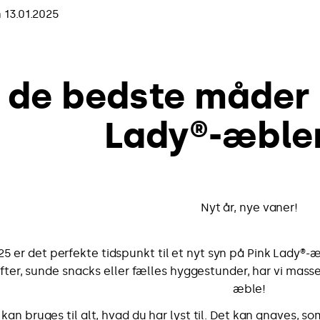
 13.01.2025
 de bedste måder 
Lady®-æbler
Nyt år, nye vaner!
25 er det perfekte tidspunkt til et nyt syn på Pink Lady®-æ
fter, sunde snacks eller fælles hyggestunder, har vi masser
æble!
an bruges til alt, hvad du har lyst til. Det kan gnaves, som 