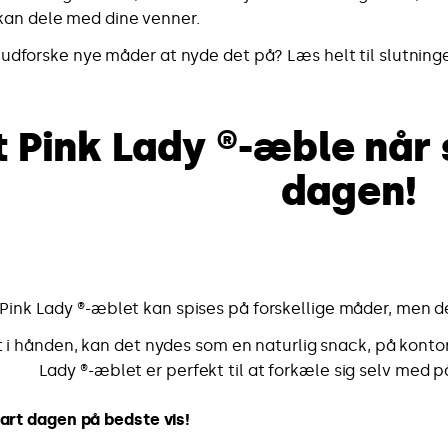
kan dele med dine venner.
at udforske nye måder at nyde det på? Læs helt til slutning
et Pink Lady ®-æble når 
dagen!
Pink Lady ®-æblet kan spises på forskellige måder, men de
 i hånden, kan det nydes som en naturlig snack, på kontoret
Lady ®-æblet er perfekt til at forkæle sig selv med p
tart dagen på bedste vis!