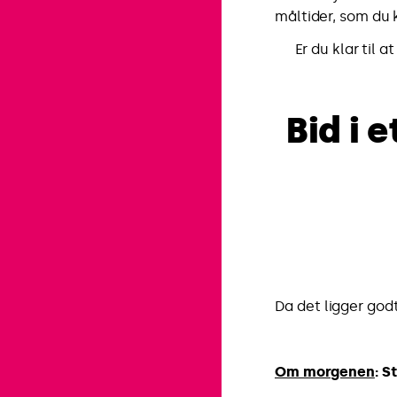
måltider, som du 
Er du klar til 
Bid i 
Da det ligger godt
Om morgenen
: S