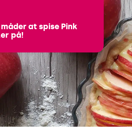
måder at spise Pink
er på!