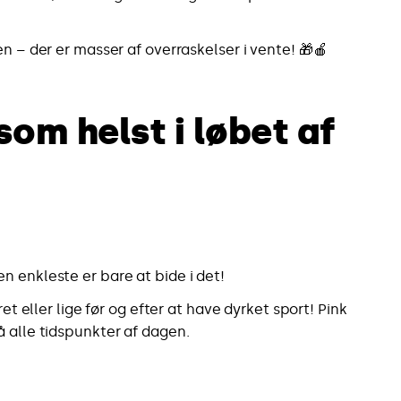
en – der er masser af overraskelser i vente! 🎁🍎
som helst i løbet af
n enkleste er bare at bide i det!
 eller lige før og efter at have dyrket sport! Pink
å alle tidspunkter af dagen.