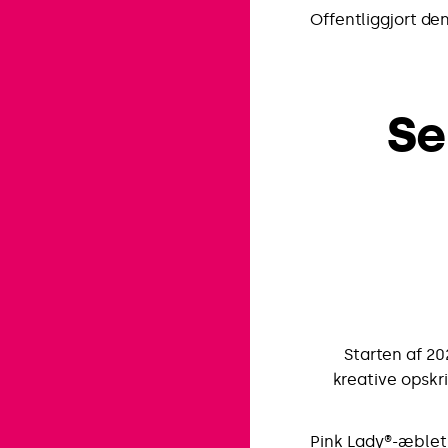
Offentliggjort den
Se
Starten af 20
kreative opskri
Pink Lady®-æblet k