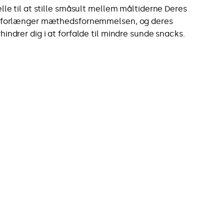
elle til at stille småsult mellem måltiderne Deres
d forlænger mæthedsfornemmelsen, og deres
indrer dig i at forfalde til mindre sunde snacks.